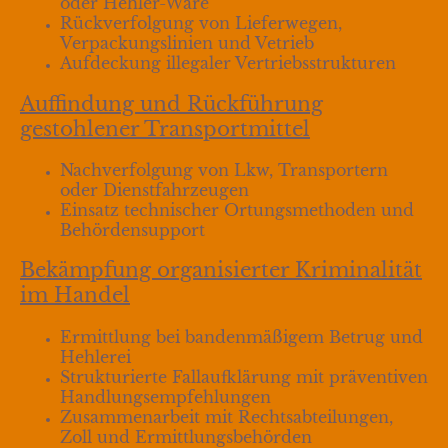
oder Hehler-Ware
Rückverfolgung von Lieferwegen,
Verpackungslinien und Vetrieb
Aufdeckung illegaler Vertriebsstrukturen
Auffindung und Rückführung
gestohlener Transportmittel
Nachverfolgung von Lkw, Transportern
oder Dienstfahrzeugen
Einsatz technischer Ortungsmethoden und
Behördensupport
Bekämpfung organisierter Kriminalität
im Handel
Ermittlung bei bandenmäßigem Betrug und
Hehlerei
Strukturierte Fallaufklärung mit präventiven
Handlungsempfehlungen
Zusammenarbeit mit Rechtsabteilungen,
Zoll und Ermittlungsbehörden