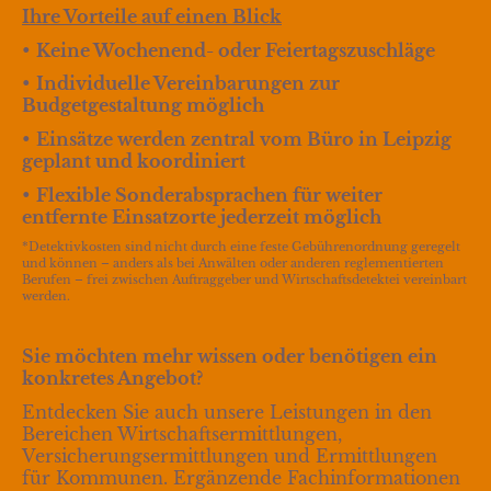
Ihre Vorteile auf einen Blick
•
Keine Wochenend- oder Feiertagszuschläge
•
Individuelle Vereinbarungen zur
Budgetgestaltung möglich
•
Einsätze werden zentral vom Büro in Leipzig
geplant und koordiniert
•
Flexible Sonderabsprachen für weiter
entfernte Einsatzorte jederzeit möglich
*Detektivkosten sind nicht durch eine feste Gebührenordnung geregelt
und können – anders als bei Anwälten oder anderen reglementierten
Berufen – frei zwischen Auftraggeber und Wirtschaftsdetektei vereinbart
werden.
Sie möchten mehr wissen oder benötigen ein
konkretes Angebot?
Entdecken Sie auch unsere Leistungen in den
Bereichen Wirtschaftsermittlungen,
Versicherungsermittlungen und Ermittlungen
für Kommunen. Ergänzende Fachinformationen