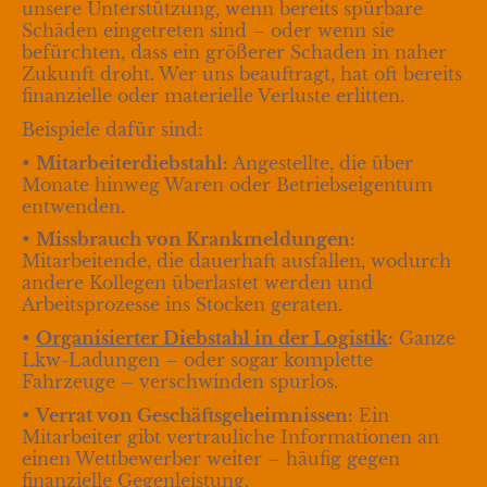
unsere Unterstützung, wenn bereits spürbare
Schäden eingetreten sind – oder wenn sie
befürchten, dass ein größerer Schaden in naher
Zukunft droht. Wer uns beauftragt, hat oft bereits
finanzielle oder materielle Verluste erlitten.
Beispiele dafür sind:
•
Mitarbeiterdiebstahl:
Angestellte, die über
Monate hinweg Waren oder Betriebseigentum
entwenden.
•
Missbrauch von Krankmeldungen:
Mitarbeitende, die dauerhaft ausfallen, wodurch
andere Kollegen überlastet werden und
Arbeitsprozesse ins Stocken geraten.
•
Organisierter Diebstahl in der Logistik
:
Ganze
Lkw-Ladungen – oder sogar komplette
Fahrzeuge – verschwinden spurlos.
•
Verrat von Geschäftsgeheimnissen:
Ein
Mitarbeiter gibt vertrauliche Informationen an
einen Wettbewerber weiter – häufig gegen
finanzielle Gegenleistung.