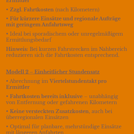
Ermittler
•
Zzgl. Fahrtkosten
(nach Kilometern)
•
Für kürzere Einsätze und regionale Aufträge
mit geringem Anfahrtsweg
• Ideal bei sporadischem oder unregelmäßigem
Ermittlungsbedarf
Hinweis:
Bei kurzen Fahrstrecken im Nahbereich
reduzieren sich die Fahrtkosten entsprechend.
Modell 2 – Einheitlicher Stundensatz
• Abrechnung im
Viertelstundentakt pro
Ermittler
•
Fahrtkosten bereits inklusive
– unabhängig
von Entfernung oder gefahrenen Kilometern
•
Keine versteckten Zusatzkosten
, auch bei
überregionalen Einsätzen
• Optimal für planbare, mehrstündige Einsätze
mit längeren Anfahrten