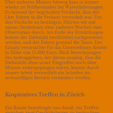
Über mehrere Monate hinweg kam es immer
wieder zu Fehlbeständen bei Warenlieferungen.
Es bestand der begründete Verdacht, dass der
Lkw-Fahrer in die Verluste verwickelt war. Um
den Verdacht zu bestätigen, führten wir mit
einem Zweierteam über mehrere Wochen eine
Observation durch. Am Ende der Ermittlungen
konnte der Diebstahl zweifelsfrei nachgewiesen
werden, und der Fahrer gestand die Taten. Der
Einsatz verursachte für das Unternehmen Kosten
in Höhe von 15.500 Euro. Nach Berechnungen
des Auftraggebers, der davon ausging, dass die
Diebstähle ohne unser Eingreifen noch über
Monate weitergegangen wären, konnte durch
unsere Arbeit vermutlich ein Schaden im
sechsstelligen Bereich verhindert werden.
Kospiratives Treffen in Zürich
Ein Kunde beauftragte uns damit, ein Treffen
zwischen zwei Geschäftsleuten zu beobachten