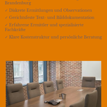
Brandenburg
✓ Diskrete Ermittlungen und Observationen
✓ Gerichtsfeste Text- und Bilddokumentation
✓ Erfahrene Ermittler und spezialisierte
Fachkräfte
✓ Klare Kostenstruktur und persönliche Beratung