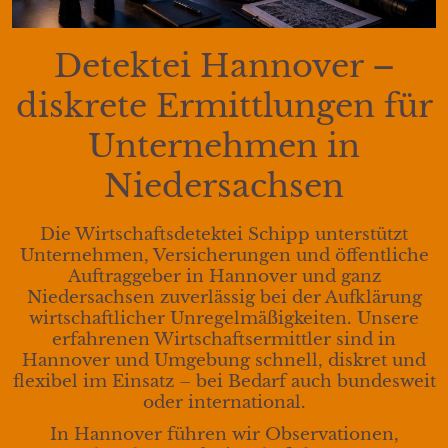
Detektei Hannover –
diskrete Ermittlungen für
Unternehmen in
Niedersachsen
Die Wirtschaftsdetektei Schipp unterstützt
Unternehmen, Versicherungen und öffentliche
Auftraggeber in Hannover und ganz
Niedersachsen zuverlässig bei der Aufklärung
wirtschaftlicher Unregelmäßigkeiten. Unsere
erfahrenen Wirtschaftsermittler sind in
Hannover und Umgebung schnell, diskret und
flexibel im Einsatz – bei Bedarf auch bundesweit
oder international.
In Hannover führen wir Observationen,