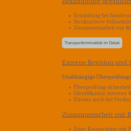
Bekämpfung organisier
Ermittlung bei banden
Strukturierte Fallaufk
Zusammenarbeit mit Re
Transportkriminalität im Detail
Externe Revision und 
Unabhängige Überprüfungen
Überprüfung sicherheit
Identifikation interner 
Einsatz auch bei Verdac
Zusammenarbeit mit 
Enge Kooperation mit Pol