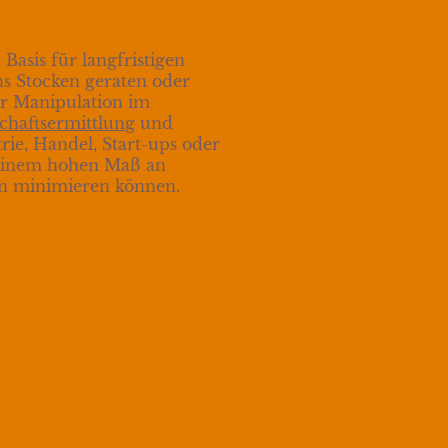
Basis für langfristigen
ns Stocken geraten oder
er Manipulation im
chaftsermittlung
und
ie, Handel, Start-ups oder
 einem hohen Maß an
den minimieren können.