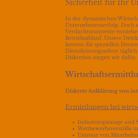
Sicherheit für Ihr 
In der dynamischen Wirtschaf
Unternehmenserfolg. Doch sel
Verdachtsmomente entstehen 
Betriebsablauf. Unsere Dete
kennen die speziellen Herau
Dienstleistungssektor tägl
Diskretion sorgen wir dafür
Wirtschaftsermittl
Diskrete Aufklärung von in
Ermittlungen bei wirt
Industriespionage und 
Wettbewerbsverstöße u
Untreue von Mitarbeiter