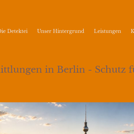
ie Detektei
Unser Hintergrund
Leistungen
K
ttlungen in Berlin - Schutz f