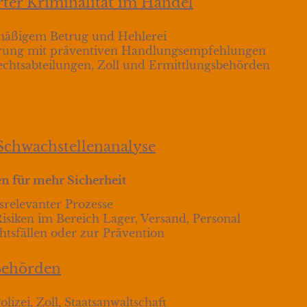
ter Kriminalität im Handel
mäßigem Betrug und Hehlerei
lärung mit präventiven Handlungsempfehlungen
chtsabteilungen, Zoll und Ermittlungsbehörden
Schwachstellenanalyse
 für mehr Sicherheit
srelevanter Prozesse
Risiken im Bereich Lager, Versand, Personal
htsfällen oder zur Prävention
Behörden
izei, Zoll, Staatsanwaltschaft