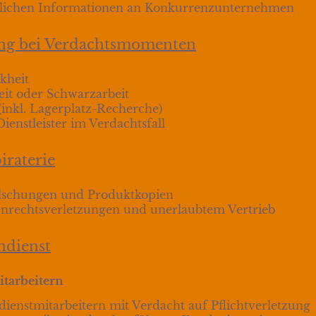
ulichen Informationen an Konkurrenzunternehmen
ng bei Verdachtsmomenten
kheit
eit oder Schwarzarbeit
(inkl. Lagerplatz-Recherche)
enstleister im Verdachtsfall
raterie
lschungen und Produktkopien
nrechtsverletzungen und unerlaubtem Vertrieb
ndienst
tarbeitern
ienstmitarbeitern mit Verdacht auf Pflichtverletzung