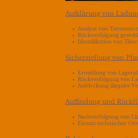
Aufklärung von Ladung
Analyse von Tatmustern
Rückverfolgung gestoh
Identifikation von Tät
Sicherstellung von P
Ermittlung von Lagerpl
Rückverfolgung von Lie
Aufdeckung illegaler Ve
Auffindung und Rückfü
Nachverfolgung von Lk
Einsatz technischer O