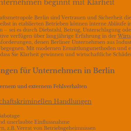
Unternehmen beginnt mit Klarheit
tsmetropole Berlin sind Vertrauen und Sicherheit die 
bst in etablierten Betrieben können interne Abläufe i
– sei es durch Diebstahl, Betrug, Unterschlagung od
ktive verfügen über langjährige Erfahrung in der
Wirts
sforderungen, denen Berliner Unternehmen aus Industr
ich begegnen. Mit modernen Ermittlungsmethoden und
, dass Sie Klarheit gewinnen und wirtschaftliche Schä
ungen für Unternehmen in Berlin
ternem und externem Fehlverhalten
schaftskriminellen Handlungen
Sabotage
nd unerlaubte Einflussnahme
n, z.B. Verrat von Betriebsgeheimnissen