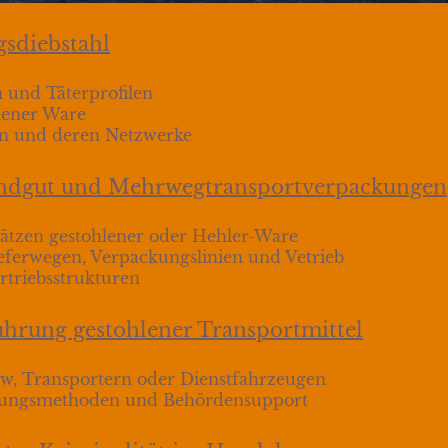
sdiebstahl
 und Täterprofilen
lener Ware
ern und deren Netzwerke
fandgut und Mehrwegtransportverpackungen
ätzen gestohlener oder Hehler-Ware
ferwegen, Verpackungslinien und Vetrieb
rtriebsstrukturen
hrung gestohlener Transportmittel
w, Transportern oder Dienstfahrzeugen
rtungsmethoden und Behördensupport