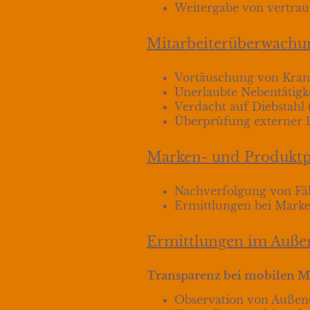
Weitergabe von vertra
Mitarbeiterüberwachu
Vortäuschung von Kran
Unerlaubte Nebentätigk
Verdacht auf Diebstahl 
Überprüfung externer Di
Marken- und Produktpi
Nachverfolgung von Fä
Ermittlungen bei Marke
Ermittlungen im Auße
Transparenz bei mobilen Mi
Observation von Außend