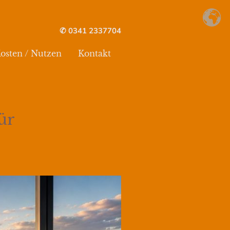
✆ 0341 2337704
osten / Nutzen
Kontakt
ür