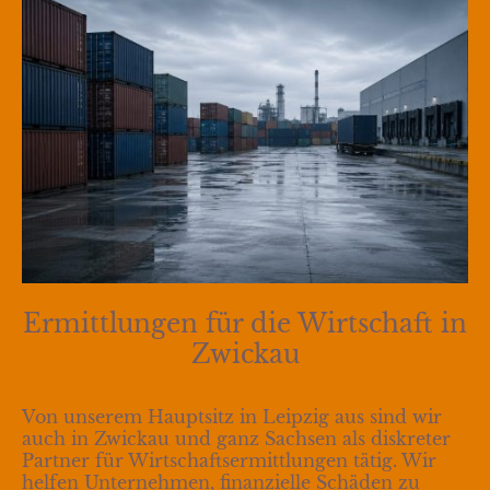
Ermittlungen für die Wirtschaft in
Zwickau
Von unserem Hauptsitz in Leipzig aus sind wir
auch in Zwickau und ganz Sachsen als diskreter
Partner für Wirtschaftsermittlungen tätig. Wir
helfen Unternehmen, finanzielle Schäden zu