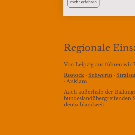
mehr erfahren
Regionale Ein
Von Leipzig aus führen wir 
Rostock
·
Schwerin
·
Strals
· Anklam
Auch außerhalb der Ballungs
bundeslandübergreifenden S
deutschlandweit.