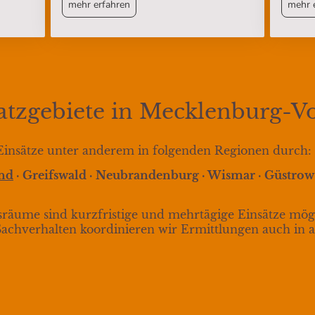
mehr erfahren
mehr 
satzgebiete in Mecklenburg
Einsätze unter anderem in folgenden Regionen durch:
und
· Greifswald · Neubrandenburg · Wismar · Güstrow 
räume sind kurzfristige und mehrtägige Einsätze mögl
achverhalten koordinieren wir Ermittlungen auch in