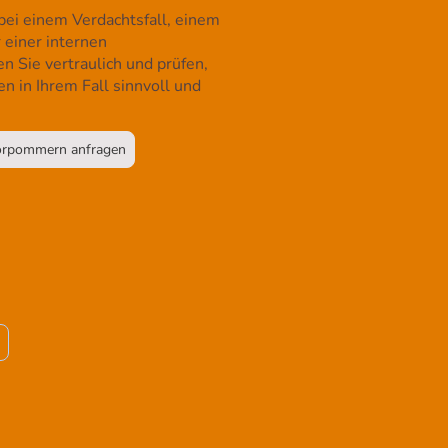
bei einem Verdachtsfall, einem
 einer internen
 Sie vertraulich und prüfen,
 in Ihrem Fall sinnvoll und
Vorpommern anfragen