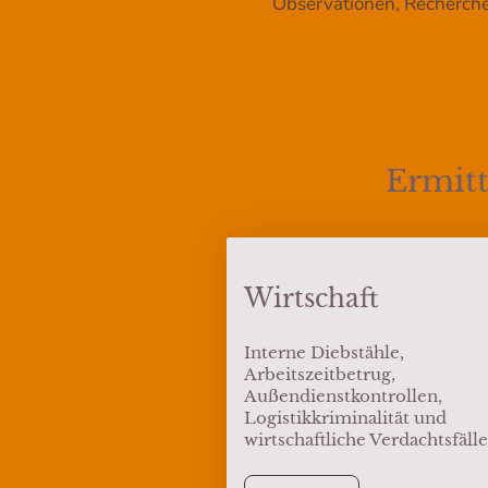
Observationen, Recherchen
Ermit
Wirtschaft
Interne Diebstähle,
Arbeitszeitbetrug,
Außendienstkontrollen,
Logistikkriminalität und
wirtschaftliche Verdachtsfälle