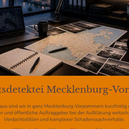
ftsdetektei Mecklenburg-V
aus sind wir in ganz Mecklenburg-Vorpommern kurzfristig e
 und öffentliche Auftraggeber bei der Aufklärung wirtscha
Verdachtsfällen und komplexer Schadenssachverhalte.