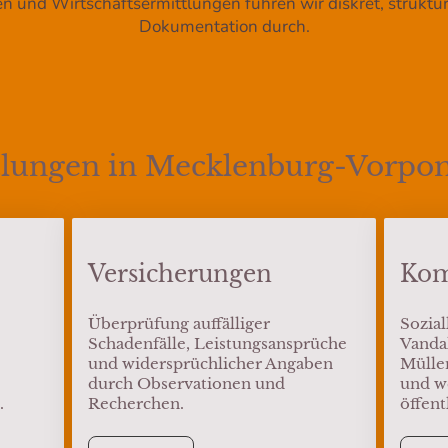
 und Wirtschaftsermittlungen führen wir diskret, strukturi
Dokumentation durch.
tlungen in Mecklenburg-Vorp
Versicherungen
Ko
Überprüfung auffälliger
Sozial
Schadenfälle, Leistungsansprüche
Vandal
und widersprüchlicher Angaben
Mülle
durch Observationen und
und w
.
Recherchen.
öffent