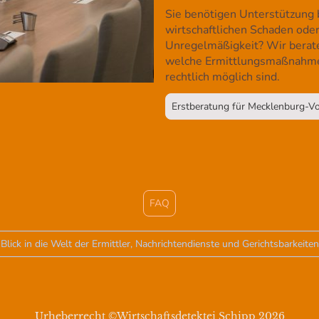
Sie benötigen Unterstützung 
wirtschaftlichen Schaden oder
Unregelmäßigkeit? Wir beraten
welche Ermittlungsmaßnahmen
rechtlich möglich sind.
Erstberatung für Mecklenburg-
FAQ
Blick in die Welt der Ermittler, Nachrichtendienste und Gerichtsbarkeiten
Urheberrecht ©Wirtschaftsdetektei Schipp 2026