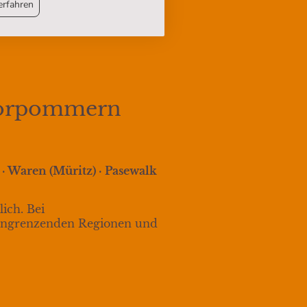
erfahren
-Vorpommern
· Waren (Müritz) · Pasewalk
ich. Bei
 angrenzenden Regionen und