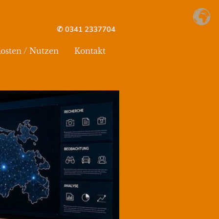
✆ 0341 2337704
osten / Nutzen
Kontakt