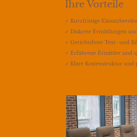
Ihre Vorteile
✓ Kurzfristige Einsatzbere
✓ Diskrete Ermittlungen un
✓ Gerichtsfeste Text- und B
✓ Erfahrene Ermittler und sp
✓ Klare Kostenstruktur und 