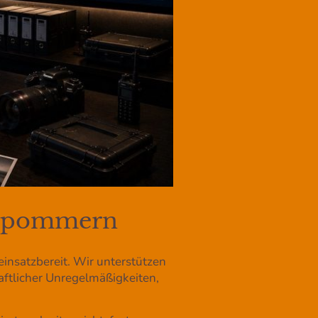
orpommern
insatzbereit. Wir unterstützen
ftlicher Unregelmäßigkeiten,